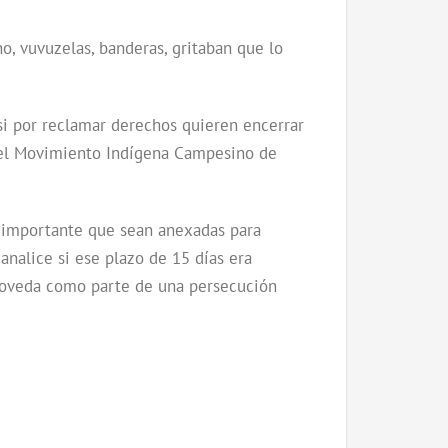
o, vuvuzelas, banderas, gritaban que lo
 si por reclamar derechos quieren encerrar
 del Movimiento Indígena Campesino de
a importante que sean anexadas para
analice si ese plazo de 15 días era
r Poveda como parte de una persecución