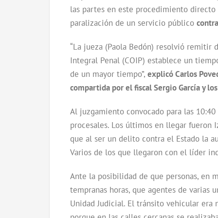
las partes en este procedimiento directo 
paralización de un servicio público
contra
“La jueza (Paola Bedón) resolvió remitir 
Integral Penal (COIP) establece un tiempo
de un mayor tiempo”,
explicó Carlos Poved
compartida por el fiscal Sergio García y lo
Al juzgamiento convocado para las 10:40 d
procesales. Los últimos en llegar fueron
que al ser un delito contra el Estado la a
Varios de los que llegaron con el líder i
Ante la posibilidad de que personas, en m
tempranas horas, que agentes de varias un
Unidad Judicial. El tránsito vehicular era 
porque en las calles cercanas se realizab