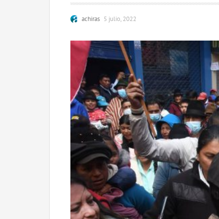
achiras
5 julio, 2022