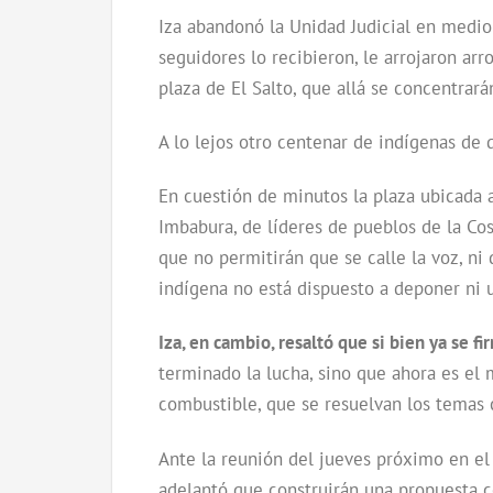
Iza abandonó la Unidad Judicial en medio
seguidores lo recibieron, le arrojaron arr
plaza de El Salto, que allá se concentrará
A lo lejos otro centenar de indígenas de 
En cuestión de minutos la plaza ubicada a
Imbabura, de líderes de pueblos de la Cost
que no permitirán que se calle la voz, ni
indígena no está dispuesto a deponer ni 
Iza, en cambio, resaltó que si bien ya se f
terminado la lucha, sino que ahora es el 
combustible, que se resuelvan los temas 
Ante la reunión del jueves próximo en el 
adelantó que construirán una propuesta c