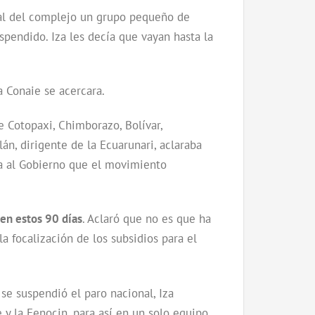
pal del complejo un grupo pequeño de
uspendido. Iza les decía que vayan hasta la
a Conaie se acercara.
e Cotopaxi, Chimborazo, Bolívar,
án, dirigente de la Ecuarunari, aclaraba
tía al Gobierno que el movimiento
 en estos 90 días
. Aclaró que no es que ha
 focalización de los subsidios para el
se suspendió el paro nacional, Iza
y la Fenocin, para así en un solo equipo