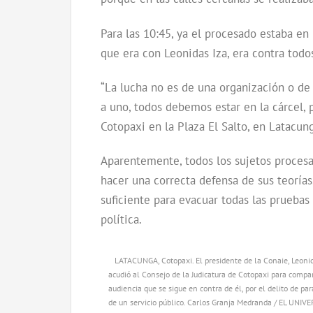
Para las 10:45, ya el procesado estaba en
que era con Leonidas Iza, era contra todo
“La lucha no es de una organización o de 
a uno, todos debemos estar en la cárcel,
Cotopaxi en la Plaza El Salto, en Latacun
Aparentemente, todos los sujetos proces
hacer una correcta defensa de sus teorías
suficiente para evacuar todas las prueba
política.
LATACUNGA, Cotopaxi. El presidente de la Conaie, Leonid
acudió al Consejo de la Judicatura de Cotopaxi para compar
audiencia que se sigue en contra de él, por el delito de pa
de un servicio público. Carlos Granja Medranda / EL UNIVE