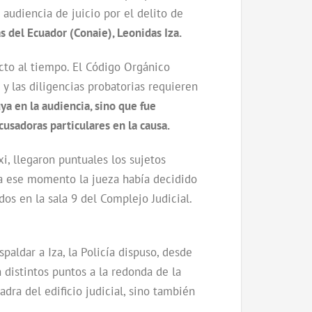
audiencia de juicio por el delito de
s del Ecuador (Conaie), Leonidas Iza.
ecto al tiempo. El Código Orgánico
y las diligencias probatorias requieren
ya en la audiencia, sino que fue
cusadoras particulares en la causa.
i, llegaron puntuales los sujetos
ara ese momento la jueza había decidido
dos en la sala 9 del Complejo Judicial.
aldar a Iza, la Policía dispuso, desde
 distintos puntos a la redonda de la
adra del edificio judicial, sino también