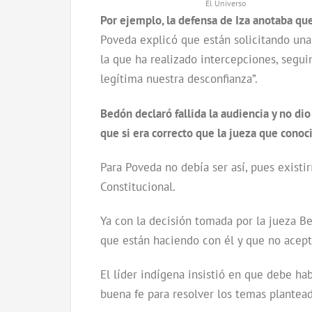
El Universo
Por ejemplo, la defensa de Iza anotaba q
Poveda explicó que están solicitando una a
la que ha realizado intercepciones, segu
legítima nuestra desconfianza”.
Bedón declaró fallida la audiencia y no di
que si era correcto que la jueza que conoci
Para Poveda no debía ser así, pues existi
Constitucional.
Ya con la decisión tomada por la jueza Bed
que están haciendo con él y que no acepta
El líder indígena insistió en que debe h
buena fe para resolver los temas plantead