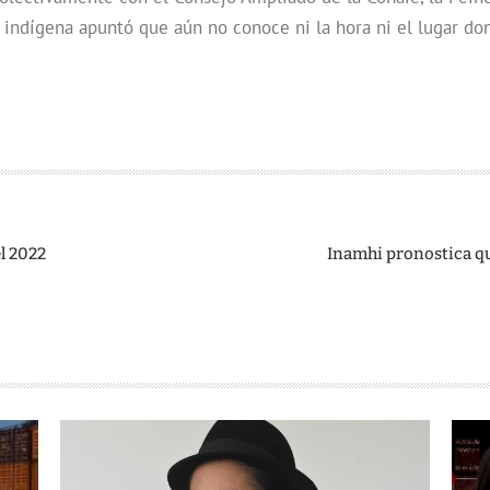
er indígena apuntó que aún no conoce ni la hora ni el lugar do
el 2022
Inamhi pronostica que