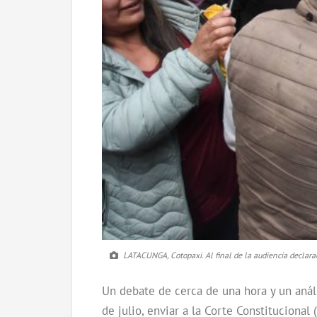
LATACUNGA, Cotopaxi. Al final de la audiencia declarad
Un debate de cerca de una hora y un análi
de julio, enviar a la Corte Constitucional