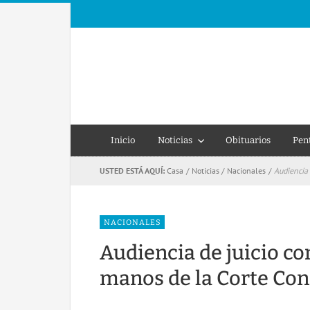
Inicio
Noticias
Obituarios
Pen
USTED ESTÁ AQUÍ:
Casa
/
Noticias
/
Nacionales
/
Audiencia 
NACIONALES
Audiencia de juicio con
manos de la Corte Con