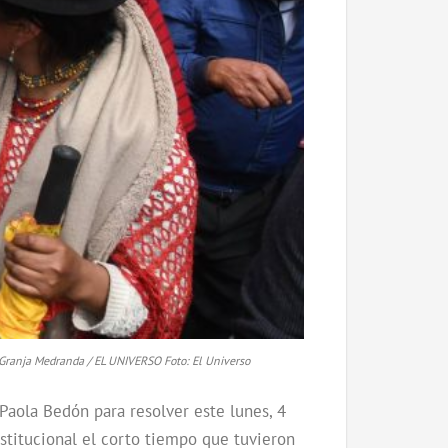
os Granja Medranda / EL UNIVERSO Foto: El Universo
Paola Bedón para resolver este lunes, 4
nstitucional el corto tiempo que tuvieron