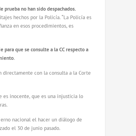
de prueba no han sido despachados.
ajes hechos por la Policía. “La Policía es
fianza en esos procedimientos, es
ie para que se consulte a la CC respecto a
amiento
.
án directamente con la consulta a la Corte
 es inocente, que es una injusticia lo
ras.
erno nacional el hacer un diálogo de
nzado el 30 de junio pasado.