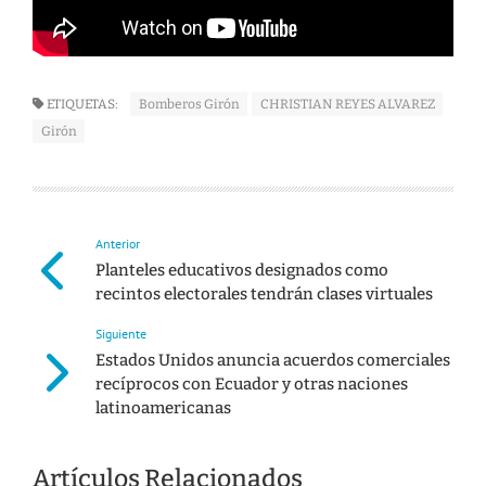
ETIQUETAS:
Bomberos Girón
CHRISTIAN REYES ALVAREZ
Girón
Anterior
Planteles educativos designados como
recintos electorales tendrán clases virtuales
Siguiente
Estados Unidos anuncia acuerdos comerciales
recíprocos con Ecuador y otras naciones
latinoamericanas
Artículos Relacionados