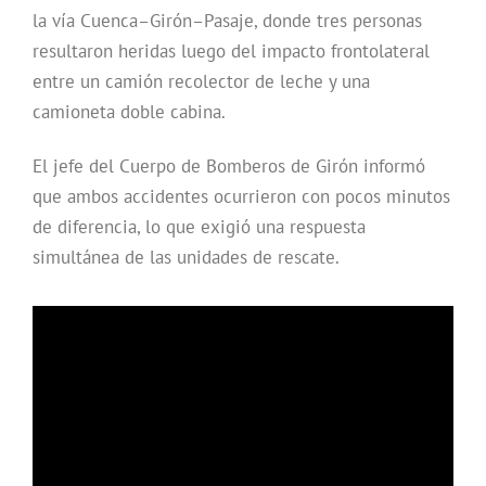
la vía Cuenca–Girón–Pasaje, donde tres personas
resultaron heridas luego del impacto frontolateral
entre un camión recolector de leche y una
camioneta doble cabina.
El jefe del Cuerpo de Bomberos de Girón informó
que ambos accidentes ocurrieron con pocos minutos
de diferencia, lo que exigió una respuesta
simultánea de las unidades de rescate.