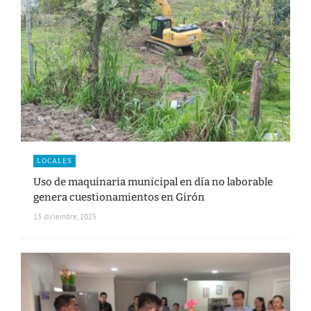
LOCALES
Uso de maquinaria municipal en día no laborable
genera cuestionamientos en Girón
13 diciembre, 2025