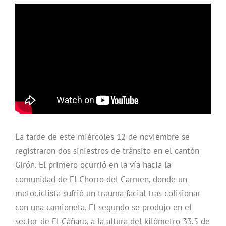
La tarde de este miércoles 12 de noviembre se
registraron dos siniestros de tránsito en el cantón
Girón. El primero ocurrió en la vía hacia la
comunidad de El Chorro del Carmen, donde un
motociclista sufrió un trauma facial tras colisionar
con una camioneta. El segundo se produjo en el
sector de El Cáñaro, a la altura del kilómetro 33.5 de