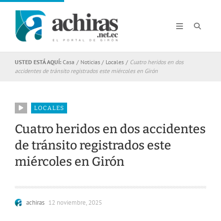
USTED ESTÁ AQUÍ:
Casa
/
Noticias
/
Locales
/
Cuatro heridos en dos
accidentes de tránsito registrados este miércoles en Girón
LOCALES
Cuatro heridos en dos accidentes
de tránsito registrados este
miércoles en Girón
achiras
12 noviembre, 2025