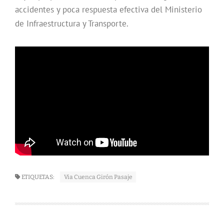
accidentes y poca respuesta efectiva del Ministerio
de Infraestructura y Transporte.
ETIQUETAS:
Via Cuenca Girón Pasaje