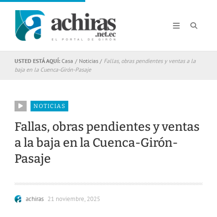
USTED ESTÁ AQUÍ:
Casa
/
Noticias
/
Fallas, obras pendientes y ventas a la
baja en la Cuenca-Girón-Pasaje
NOTICIAS
Fallas, obras pendientes y ventas
a la baja en la Cuenca-Girón-
Pasaje
achiras
21 noviembre, 2025