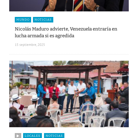
MUNDO
NOTICIAS
Nicolás Maduro advierte, Venezuela entraría en
lucha armada si es agredida
15 septiembre, 2025
LOCALES
NOTICIAS