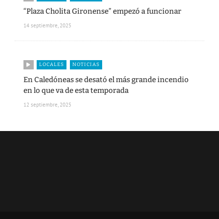
“Plaza Cholita Gironense” empezó a funcionar
14 septiembre, 2025
LOCALES
NOTICIAS
En Caledóneas se desató el más grande incendio
en lo que va de esta temporada
12 septiembre, 2025