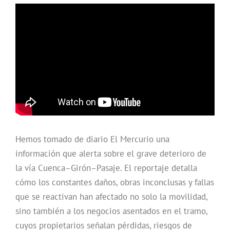
Hemos tomado de diario El Mercurio una
información que alerta sobre el grave deterioro de
la vía Cuenca–Girón–Pasaje. El reportaje detalla
cómo los constantes daños, obras inconclusas y fallas
que se reactivan han afectado no solo la movilidad,
sino también a los negocios asentados en el tramo,
cuyos propietarios señalan pérdidas, riesgos de