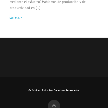
mediante el esfuerzo”. Hablamos de producción y de
productividad en […]
Leer más
© Achiras. Todos los Derechos Reservados.