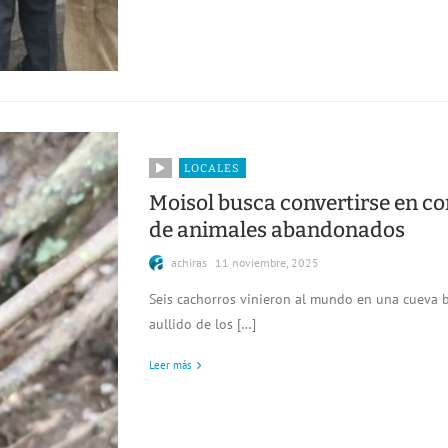
LOCALES
Moisol busca convertirse en c
de animales abandonados
achiras
11 noviembre, 2025
Seis cachorros vinieron al mundo en una cueva b
aullido de los […]
Leer más