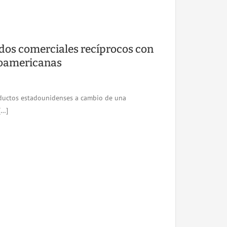
dos comerciales recíprocos con
noamericanas
oductos estadounidenses a cambio de una
[…]