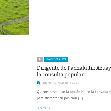
NACIONALES
Dirigente de Pachakutik Azuay 
la consulta popular
achiras
11 noviembre, 2025
Quienes respaldan la opción No en la consulta p
para sustentar su posición […]
Leer más