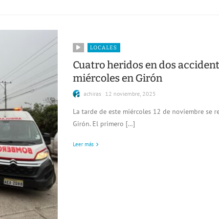
LOCALES
Cuatro heridos en dos accident
miércoles en Girón
achiras
12 noviembre, 2025
La tarde de este miércoles 12 de noviembre se re
Girón. El primero […]
Leer más