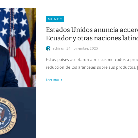
MUNDO
Estados Unidos anuncia acuer
Ecuador y otras naciones lati
achiras
14 noviembre, 2025
Estos países aceptaron abrir sus mercados a pr
reducción de los aranceles sobre sus productos, 
Leer más