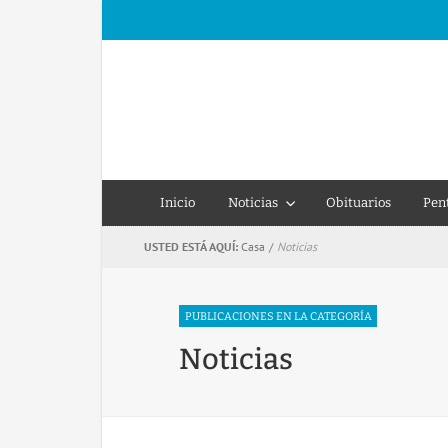
Inicio
Noticias
Obituarios
Pen
USTED ESTÁ AQUÍ:
Casa
/
Noticias
PUBLICACIONES EN LA CATEGORÍA
Noticias