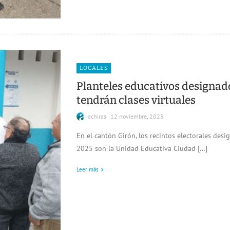
LOCALES
Planteles educativos designad
tendrán clases virtuales
achiras
12 noviembre, 2025
En el cantón Girón, los recintos electorales des
2025 son la Unidad Educativa Ciudad […]
Leer más