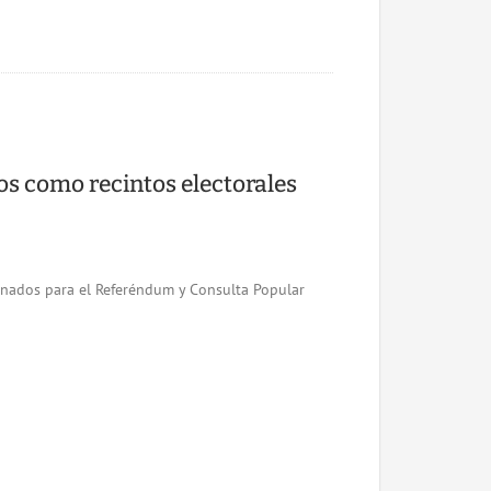
os como recintos electorales
ignados para el Referéndum y Consulta Popular