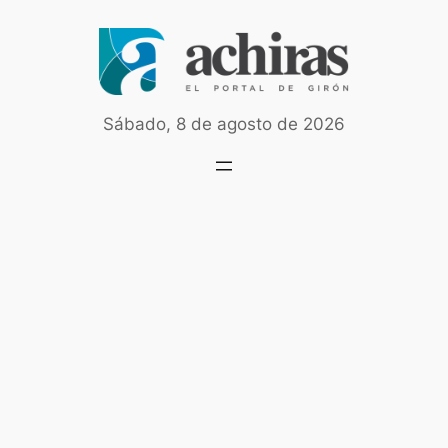
Saltar
al
contenido
Sábado, 8 de agosto de 2026