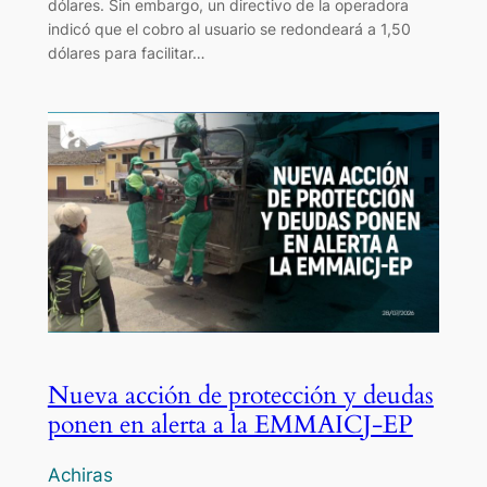
dólares. Sin embargo, un directivo de la operadora
indicó que el cobro al usuario se redondeará a 1,50
dólares para facilitar…
Nueva acción de protección y deudas
ponen en alerta a la EMMAICJ-EP
Achiras