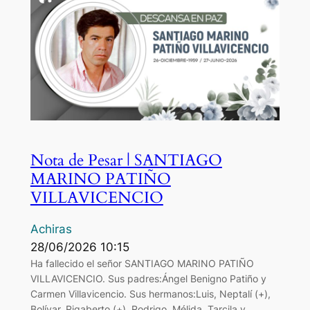
Nota de Pesar | SANTIAGO
MARINO PATIÑO
VILLAVICENCIO
Achiras
28/06/2026 10:15
Ha fallecido el señor SANTIAGO MARINO PATIÑO
VILLAVICENCIO. Sus padres:Ángel Benigno Patiño y
Carmen Villavicencio. Sus hermanos:Luis, Neptalí (+),
Bolívar, Rigaberto (+), Rodrigo, Mélida, Tarcila y