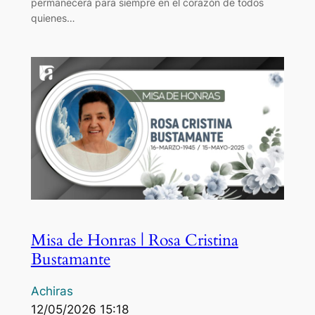
permanecerá para siempre en el corazón de todos
quienes…
Misa de Honras | Rosa Cristina
Bustamante
Achiras
12/05/2026 15:18