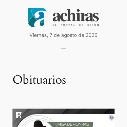
Saltar
al
contenido
Viernes, 7 de agosto de 2026
Obituarios