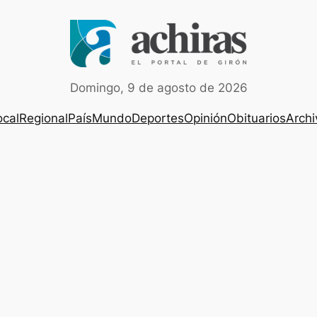
Domingo, 9 de agosto de 2026
ocal
Regional
País
Mundo
Deportes
Opinión
Obituarios
Archi