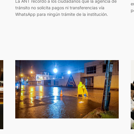
La ANT recordó a los ciudadanos que la agencia de
e
tránsito no solicita pagos ni transferencias vía
p
WhatsApp para ningún trámite de la institución.