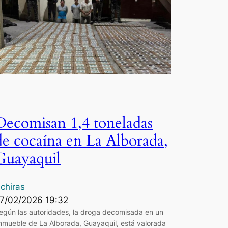
Decomisan 1,4 toneladas
de cocaína en La Alborada,
Guayaquil
chiras
7/02/2026 19:32
egún las autoridades, la droga decomisada en un
mmueble de La Alborada, Guayaquil, está valorada