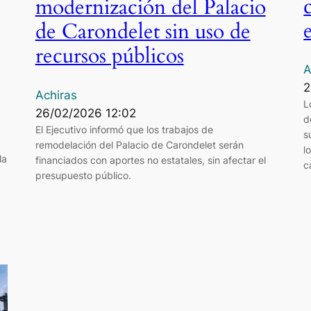
modernización del Palacio
de Carondelet sin uso de
recursos públicos
A
2
Achiras
L
26/02/2026 12:02
d
El Ejecutivo informó que los trabajos de
s
remodelación del Palacio de Carondelet serán
l
la
financiados con aportes no estatales, sin afectar el
c
presupuesto público.