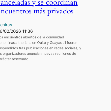
canceladas y se coordinan
encuentros más privados
chiras
6/02/2026 11:36
os encuentros abiertos de la comunidad
enominada therians en Quito y Guayaquil fueron
uspendidos tras publicaciones en redes sociales, y
os organizadores anuncian nuevas reuniones de
arácter reservado.