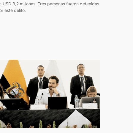
n USD 3,2 millones. Tres personas fueron detenidas
or este delito.