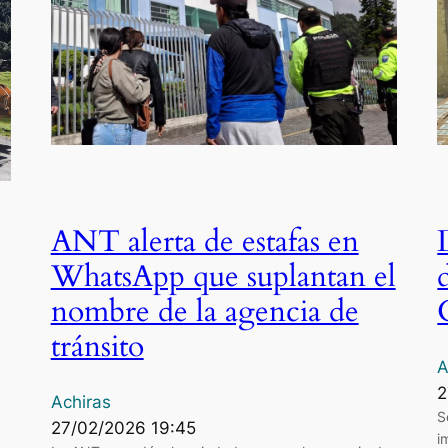
ANT alerta de estafas en
WhatsApp que suplantan el
nombre de la agencia de
tránsito
A
2
Achiras
S
27/02/2026 19:45
i