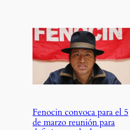
Fenocin convoca para el 5
de marzo reunión para