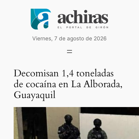
Saltar
al
contenido
Viernes, 7 de agosto de 2026
Decomisan 1,4 toneladas
de cocaína en La Alborada,
Guayaquil