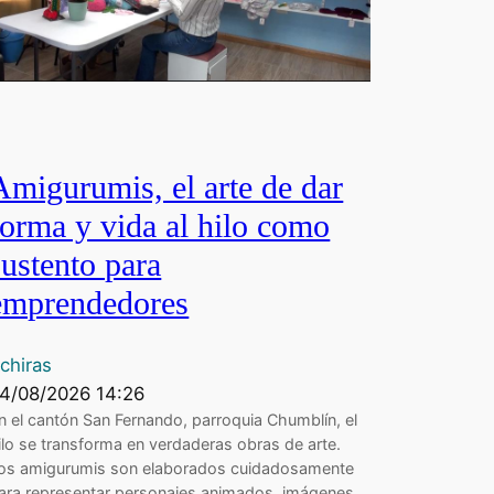
Amigurumis, el arte de dar
forma y vida al hilo como
sustento para
emprendedores
chiras
4/08/2026 14:26
n el cantón San Fernando, parroquia Chumblín, el
ilo se transforma en verdaderas obras de arte.
os amigurumis son elaborados cuidadosamente
ara representar personajes animados, imágenes