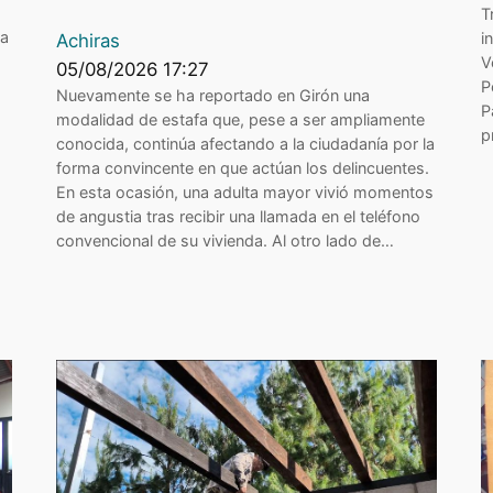
T
la
i
Achiras
V
05/08/2026 17:27
P
Nuevamente se ha reportado en Girón una
P
modalidad de estafa que, pese a ser ampliamente
p
conocida, continúa afectando a la ciudadanía por la
forma convincente en que actúan los delincuentes.
En esta ocasión, una adulta mayor vivió momentos
de angustia tras recibir una llamada en el teléfono
convencional de su vivienda. Al otro lado de…