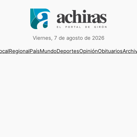
Viernes, 7 de agosto de 2026
ocal
Regional
País
Mundo
Deportes
Opinión
Obituarios
Archi