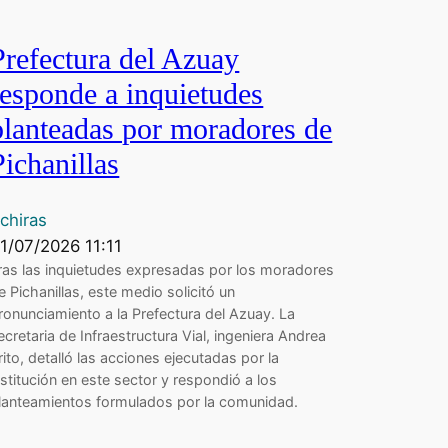
Prefectura del Azuay
responde a inquietudes
planteadas por moradores de
Pichanillas
chiras
1/07/2026 11:11
ras las inquietudes expresadas por los moradores
e Pichanillas, este medio solicitó un
ronunciamiento a la Prefectura del Azuay. La
ecretaria de Infraestructura Vial, ingeniera Andrea
rito, detalló las acciones ejecutadas por la
nstitución en este sector y respondió a los
lanteamientos formulados por la comunidad.