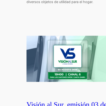
diversos objetos de utilidad para el hogar.
Visión al Sur, emisión 03 d