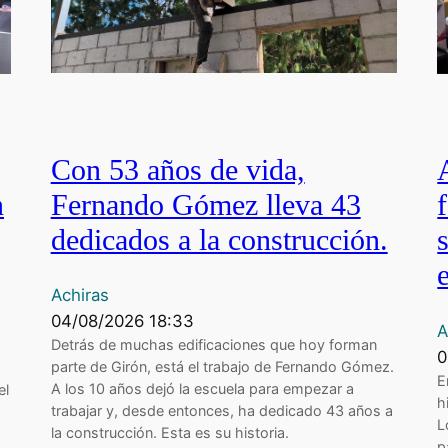
Con 53 años de vida,
Fernando Gómez lleva 43
n
dedicados a la construcción.
Achiras
04/08/2026 18:33
A
Detrás de muchas edificaciones que hoy forman
0
parte de Girón, está el trabajo de Fernando Gómez.
ó
E
A los 10 años dejó la escuela para empezar a
el
h
trabajar y, desde entonces, ha dedicado 43 años a
L
la construcción. Esta es su historia.
p