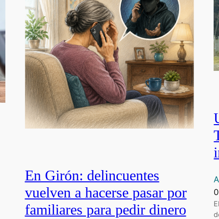
En Girón: delincuentes
A
vuelven a hacerse pasar por
0
E
familiares para pedir dinero
d