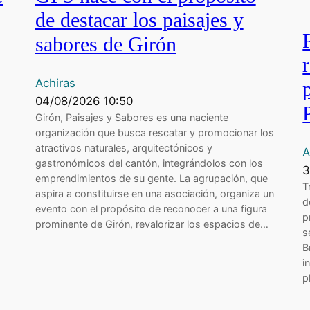
de destacar los paisajes y
sabores de Girón
Achiras
04/08/2026 10:50
Girón, Paisajes y Sabores es una naciente
organización que busca rescatar y promocionar los
atractivos naturales, arquitectónicos y
A
gastronómicos del cantón, integrándolos con los
3
emprendimientos de su gente. La agrupación, que
T
aspira a constituirse en una asociación, organiza un
d
evento con el propósito de reconocer a una figura
p
prominente de Girón, revalorizar los espacios de…
s
B
i
p