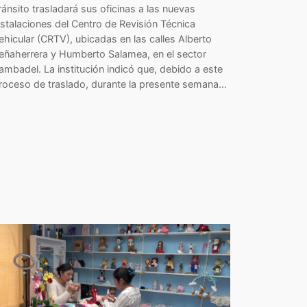
ránsito trasladará sus oficinas a las nuevas
nstalaciones del Centro de Revisión Técnica
ehicular (CRTV), ubicadas en las calles Alberto
eñaherrera y Humberto Salamea, en el sector
ambadel. La institución indicó que, debido a este
roceso de traslado, durante la presente semana…