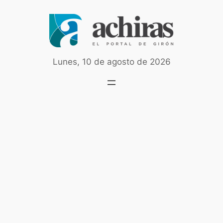
Saltar
al
contenido
Lunes, 10 de agosto de 2026