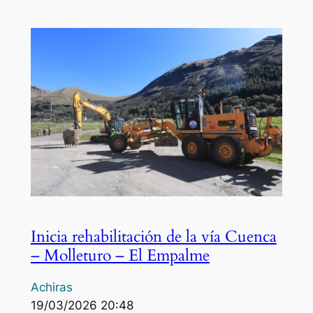
Inicia rehabilitación de la vía Cuenca
– Molleturo – El Empalme
Achiras
19/03/2026 20:48