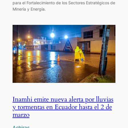
para el Fortalecimiento de los Sectores Estratégicos de
Minería y Energía.
Inamhi emite nueva alerta por lluvias
y tormentas en Ecuador hasta el 2 de
marzo
Achiras