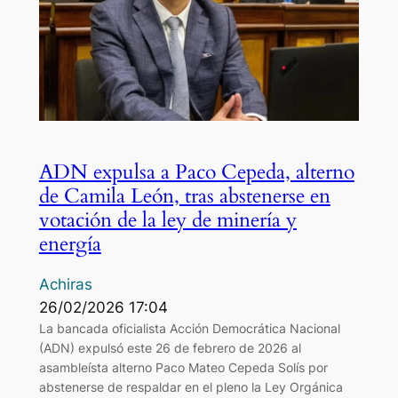
ADN expulsa a Paco Cepeda, alterno
de Camila León, tras abstenerse en
votación de la ley de minería y
energía
Achiras
26/02/2026 17:04
La bancada oficialista Acción Democrática Nacional
(ADN) expulsó este 26 de febrero de 2026 al
asambleísta alterno Paco Mateo Cepeda Solís por
abstenerse de respaldar en el pleno la Ley Orgánica