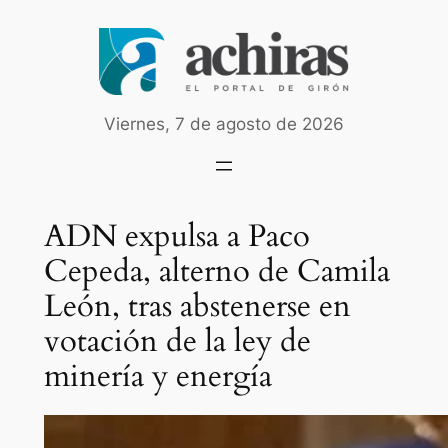
Saltar
al
contenido
Viernes, 7 de agosto de 2026
ADN expulsa a Paco
Cepeda, alterno de Camila
León, tras abstenerse en
votación de la ley de
minería y energía