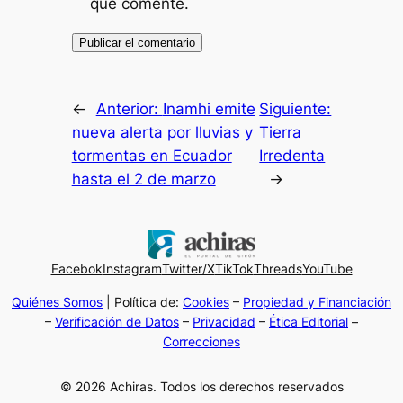
que comente.
←
Anterior:
Inamhi emite
Siguiente:
nueva alerta por lluvias y
Tierra
tormentas en Ecuador
Irredenta
hasta el 2 de marzo
→
Facebok
Instagram
Twitter/X
TikTok
Threads
YouTube
Quiénes Somos
| Política de:
Cookies
–
Propiedad y Financiación
–
Verificación de Datos
–
Privacidad
–
Ética Editorial
–
Correcciones
© 2026 Achiras. Todos los derechos reservados