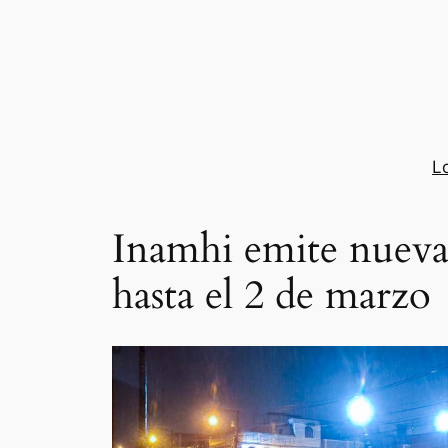
Saltar
al
contenido
L
Inamhi emite nueva 
hasta el 2 de marzo