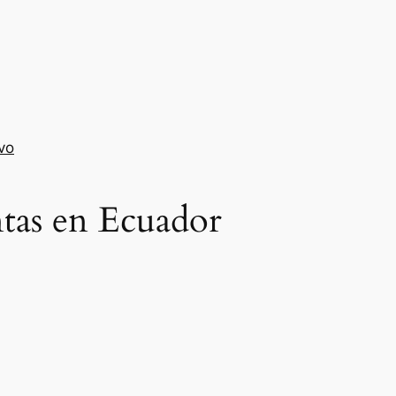
vo
ntas en Ecuador