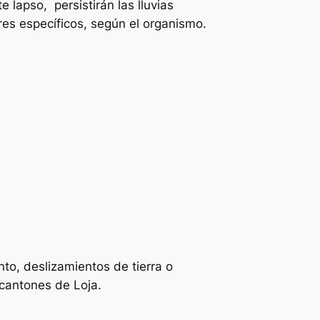
 lapso, persistirán las lluvias
res específicos, según el organismo.
to, deslizamientos de tierra o
 cantones de Loja.