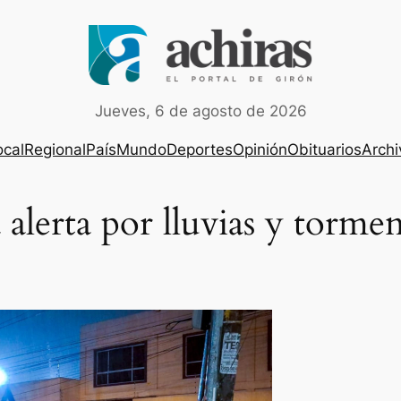
Jueves, 6 de agosto de 2026
ocal
Regional
País
Mundo
Deportes
Opinión
Obituarios
Archi
alerta por lluvias y torme