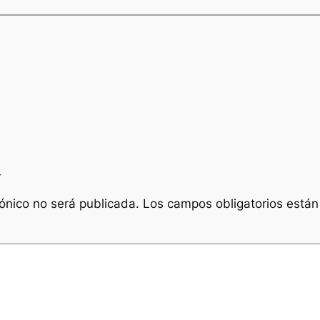
a
rónico no será publicada.
Los campos obligatorios está