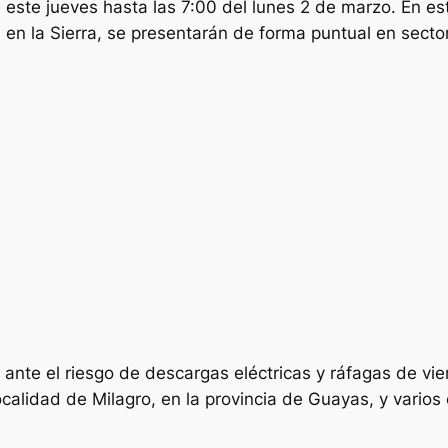
este jueves hasta las 7:00 del lunes 2 de marzo. En este
e en la Sierra, se presentarán de forma puntual en secto
nte el riesgo de descargas eléctricas y ráfagas de vien
calidad de Milagro, en la provincia de Guayas, y varios