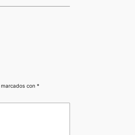
n marcados con
*