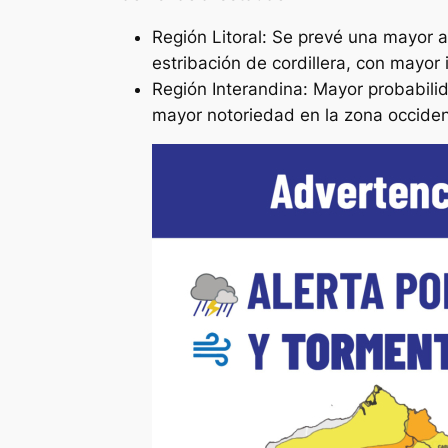
Región Litoral: Se prevé una mayor af
estribación de cordillera, con mayor
Región Interandina: Mayor probabilid
mayor notoriedad en la zona occident