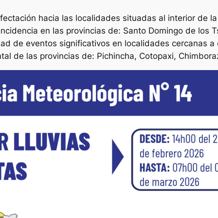
ectación hacia las localidades situadas al interior de la
 incidencia en las provincias de: Santo Domingo de los T
ad de eventos significativos en localidades cercanas a e
al de las provincias de: Pichincha, Cotopaxi, Chimbora