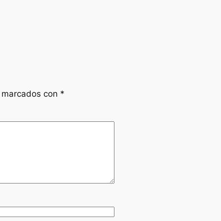
n marcados con
*