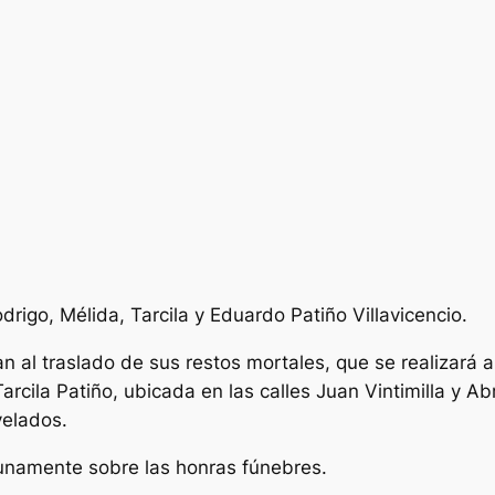
Rodrigo, Mélida, Tarcila y Eduardo Patiño Villavicencio.
an al traslado de sus restos mortales, que se realizará 
arcila Patiño, ubicada en las calles Juan Vintimilla y A
velados.
tunamente sobre las honras fúnebres.