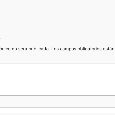
a
rónico no será publicada.
Los campos obligatorios está