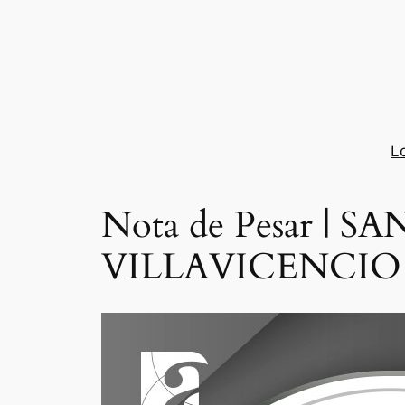
Saltar
al
contenido
L
Nota de Pesar |
VILLAVICENCIO