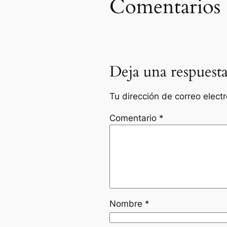
Comentarios
Deja una respuest
Tu dirección de correo elect
Comentario
*
Nombre
*