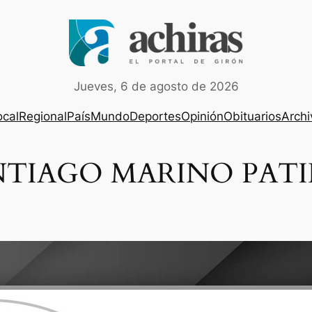
Jueves, 6 de agosto de 2026
ocal
Regional
País
Mundo
Deportes
Opinión
Obituarios
Archi
 SANTIAGO MARINO PAT