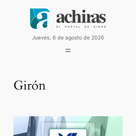
Saltar
al
contenido
Jueves, 6 de agosto de 2026
Girón