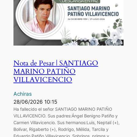
Nota de Pesar | SANTIAGO
MARINO PATIÑO
VILLAVICENCIO
Achiras
28/06/2026 10:15
Ha fallecido el señor SANTIAGO MARINO PATIÑO
VILLAVICENCIO. Sus padres:Ángel Benigno Patiño y
Carmen Villavicencio. Sus hermanos:Luis, Neptalí (+),
Bolívar, Rigaberto (+), Rodrigo, Mélida, Tarcila y
Eduardo Patiño Villavicencio. Sobrinos, primos y