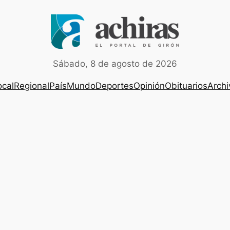
Sábado, 8 de agosto de 2026
ocal
Regional
País
Mundo
Deportes
Opinión
Obituarios
Archi