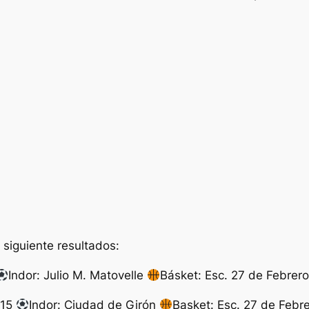
 siguiente resultados:
Indor: Julio M. Matovelle
Básket: Esc. 27 de Febrer
 15
Indor: Ciudad de Girón
Basket: Esc. 27 de Febr