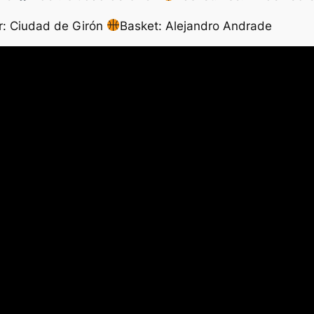
r: Ciudad de Girón
Basket: Alejandro Andrade