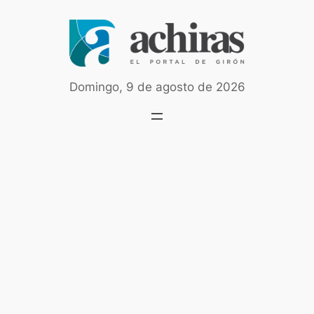
Saltar
al
contenido
Domingo, 9 de agosto de 2026