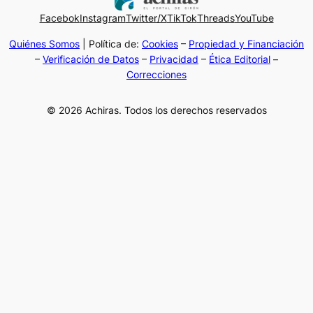
Facebok
Instagram
Twitter/X
TikTok
Threads
YouTube
Quiénes Somos
| Política de:
Cookies
–
Propiedad y Financiación
–
Verificación de Datos
–
Privacidad
–
Ética Editorial
–
Correcciones
© 2026 Achiras. Todos los derechos reservados