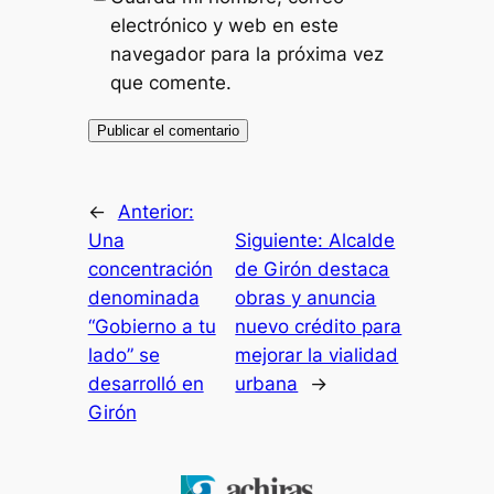
electrónico y web en este
navegador para la próxima vez
que comente.
←
Anterior:
Una
Siguiente:
Alcalde
concentración
de Girón destaca
denominada
obras y anuncia
“Gobierno a tu
nuevo crédito para
lado” se
mejorar la vialidad
desarrolló en
urbana
→
Girón