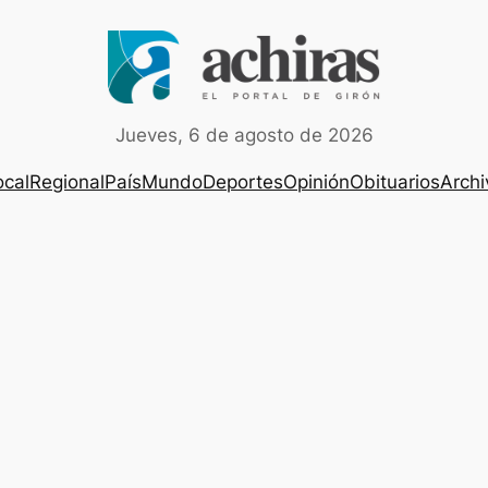
Jueves, 6 de agosto de 2026
ocal
Regional
País
Mundo
Deportes
Opinión
Obituarios
Archi