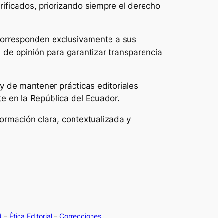
rificados, priorizando siempre el derecho
s corresponden exclusivamente a sus
s de opinión para garantizar transparencia
 de mantener prácticas editoriales
te en la República del Ecuador.
formación clara, contextualizada y
d
–
Ética Editorial
–
Correcciones