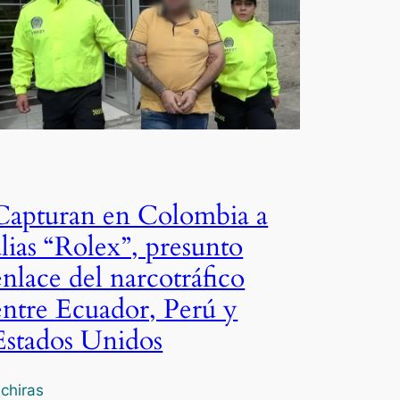
Capturan en Colombia a
alias “Rolex”, presunto
enlace del narcotráfico
entre Ecuador, Perú y
Estados Unidos
chiras