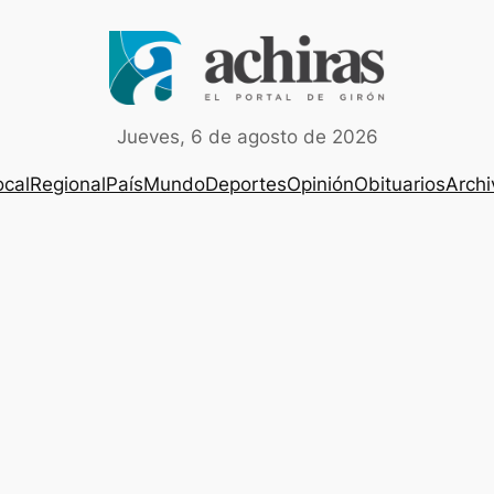
Jueves, 6 de agosto de 2026
ocal
Regional
País
Mundo
Deportes
Opinión
Obituarios
Archi