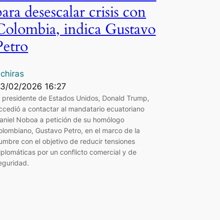
para desescalar crisis con
Colombia, indica Gustavo
Petro
chiras
3/02/2026 16:27
l presidente de Estados Unidos, Donald Trump,
ccedió a contactar al mandatario ecuatoriano
aniel Noboa a petición de su homólogo
olombiano, Gustavo Petro, en el marco de la
umbre con el objetivo de reducir tensiones
iplomáticas por un conflicto comercial y de
eguridad.