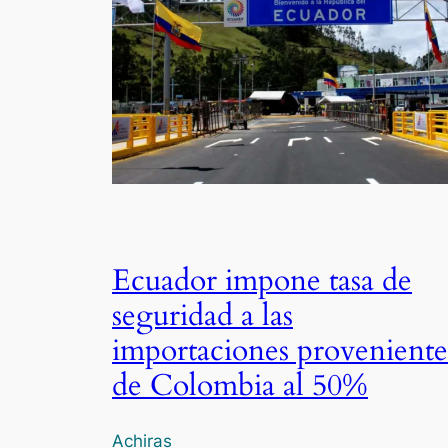
Ecuador impone tasa de
seguridad a las
importaciones proveniente
de Colombia al 50%
Achiras