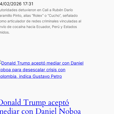
4/02/2026 17:31
utoridades detuvieron en Cali a Rubén Darío
aramillo Pinto, alias “Rolex” o “Cucho”, señalado
omo articulador de redes criminales vinculadas al
nvío de cocaína hacia Ecuador, Perú y Estados
nidos.
Donald Trump aceptó
mediar con Daniel Noboa