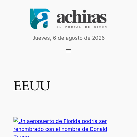
Saltar
al
contenido
Jueves, 6 de agosto de 2026
EEUU