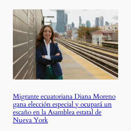
Migrante ecuatoriana Diana Moreno
gana elección especial y ocupará un
escaño en la Asamblea estatal de
Nueva York