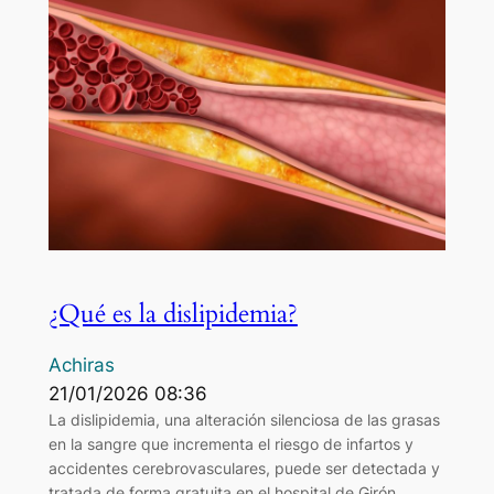
¿Qué es la dislipidemia?
Achiras
21/01/2026 08:36
La dislipidemia, una alteración silenciosa de las grasas
en la sangre que incrementa el riesgo de infartos y
accidentes cerebrovasculares, puede ser detectada y
tratada de forma gratuita en el hospital de Girón,