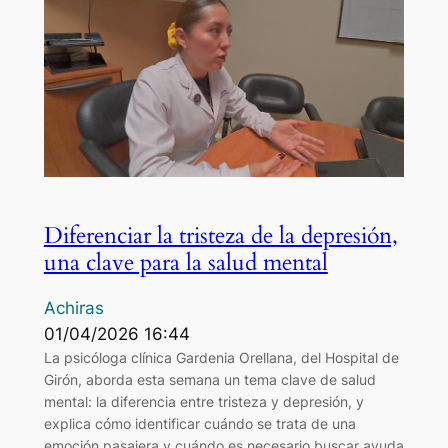
Diferenciar la tristeza de la depresión,
una clave para la salud mental
Achiras
01/04/2026 16:44
La psicóloga clínica Gardenia Orellana, del Hospital de
Girón, aborda esta semana un tema clave de salud
mental: la diferencia entre tristeza y depresión, y
explica cómo identificar cuándo se trata de una
emoción pasajera y cuándo es necesario buscar ayuda