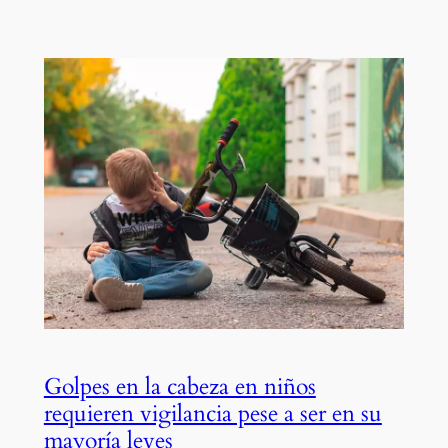
Golpes en la cabeza en niños
requieren vigilancia pese a ser en su
mayoría leves