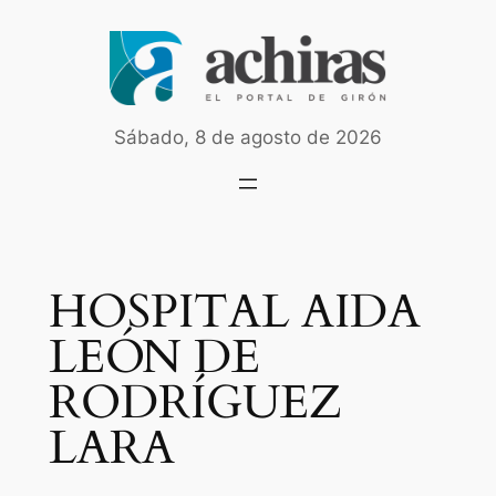
Saltar
al
contenido
Sábado, 8 de agosto de 2026
HOSPITAL AIDA
LEÓN DE
RODRÍGUEZ
LARA