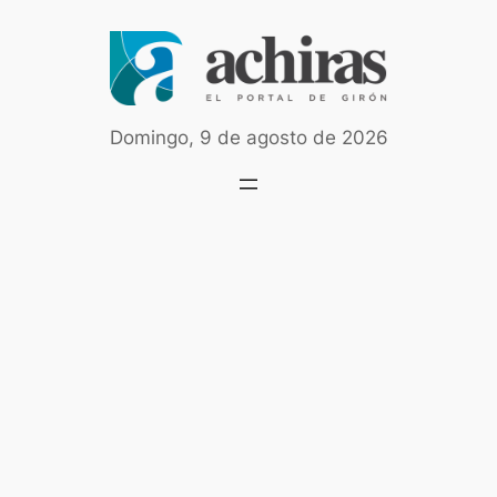
Saltar
al
contenido
Domingo, 9 de agosto de 2026