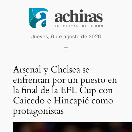
Saltar
al
contenido
Jueves, 6 de agosto de 2026
Arsenal y Chelsea se
enfrentan por un puesto en
la final de la EFL Cup con
Caicedo e Hincapié como
protagonistas