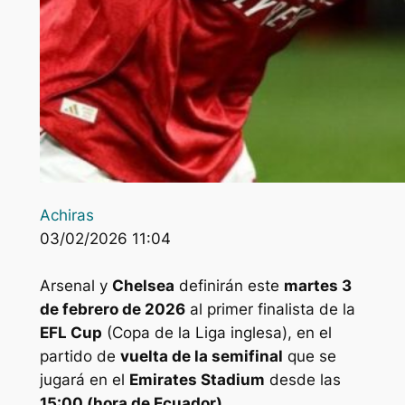
Achiras
03/02/2026 11:04
Arsenal y
Chelsea
definirán este
martes 3
de febrero de 2026
al primer finalista de la
EFL Cup
(Copa de la Liga inglesa), en el
partido de
vuelta de la semifinal
que se
jugará en el
Emirates Stadium
desde las
15:00 (hora de Ecuador)
.