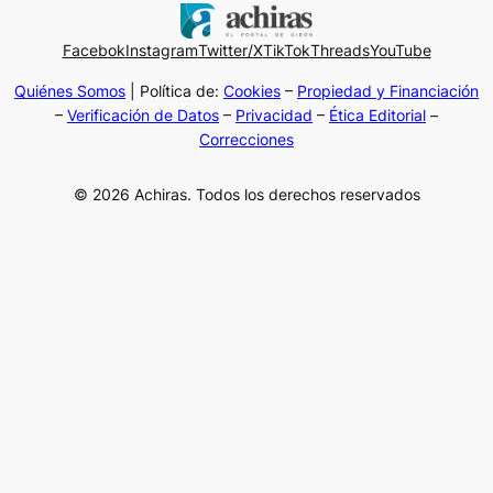
Facebok
Instagram
Twitter/X
TikTok
Threads
YouTube
Quiénes Somos
| Política de:
Cookies
–
Propiedad y Financiación
–
Verificación de Datos
–
Privacidad
–
Ética Editorial
–
Correcciones
© 2026 Achiras. Todos los derechos reservados