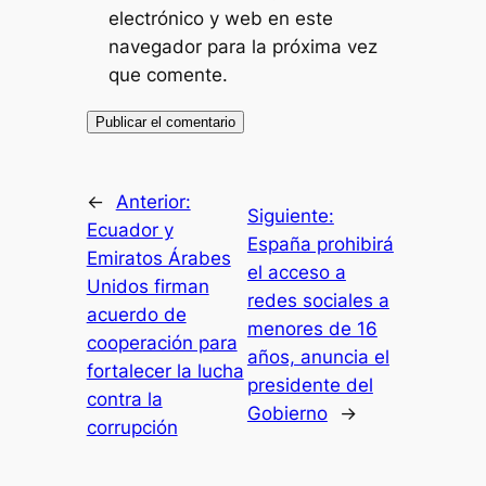
electrónico y web en este
navegador para la próxima vez
que comente.
←
Anterior:
Siguiente:
Ecuador y
España prohibirá
Emiratos Árabes
el acceso a
Unidos firman
redes sociales a
acuerdo de
menores de 16
cooperación para
años, anuncia el
fortalecer la lucha
presidente del
contra la
Gobierno
→
corrupción