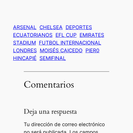
ARSENAL
CHELSEA
DEPORTES
ECUATORIANOS
EFL CUP
EMIRATES
STADIUM
FUTBOL INTERNACIONAL
LONDRES
MOISÉS CAICEDO
PIER0
HINCAPIÉ
SEMIFINAL
Comentarios
Deja una respuesta
Tu dirección de correo electrónico
no será publicada.
Los campos