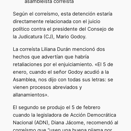
asambleísta correísta
Según el correísmo, esta detención estaría
directamente relacionada con el juicio
político contra el presidente del Consejo de
la Judicatura (CJ), Mario Godoy.
La correísta Liliana Durán mencionó dos
hechos que advertían que habría
retaliaciones por el enjuiciamiento. «El 5 de
enero, cuando el señor Godoy acudió a la
Asamblea, nos dijo con todas sus letras: se
vienen procesos abreviados y
allanamientos».
El segundo se produjo el 5 de febrero
cuando la legisladora de Acción Democrática
Nacional (ADN), Diana Jácome, recomendó al
correísmo que “usen una buena pijama por