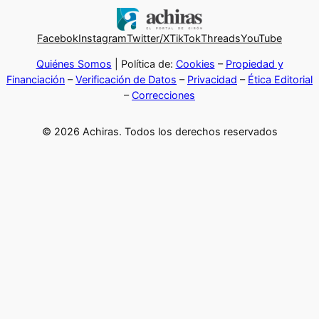
Facebok
Instagram
Twitter/X
TikTok
Threads
YouTube
Quiénes Somos
| Política de:
Cookies
–
Propiedad y
Financiación
–
Verificación de Datos
–
Privacidad
–
Ética Editorial
–
Correcciones
© 2026 Achiras. Todos los derechos reservados