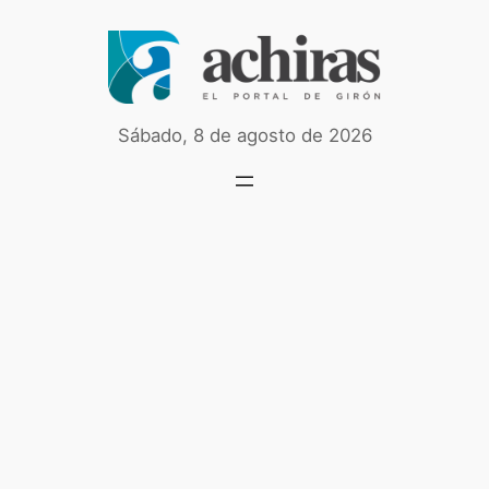
Saltar
al
contenido
Sábado, 8 de agosto de 2026