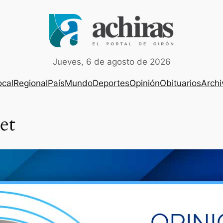
Jueves, 6 de agosto de 2026
ocal
Regional
País
Mundo
Deportes
Opinión
Obituarios
Archi
et