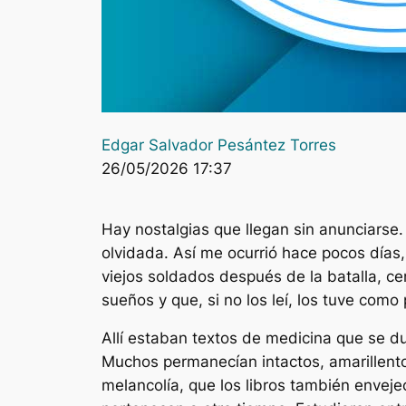
Edgar Salvador Pesántez Torres
26/05/2026 17:37
Hay nostalgias que llegan sin anunciarse.
olvidada. Así me ocurrió hace pocos días,
viejos soldados después de la batalla, cen
sueños y que, si no los leí, los tuve como
Allí estaban textos de medicina que se du
Muchos permanecían intactos, amarillentos
melancolía, que los libros también enveje