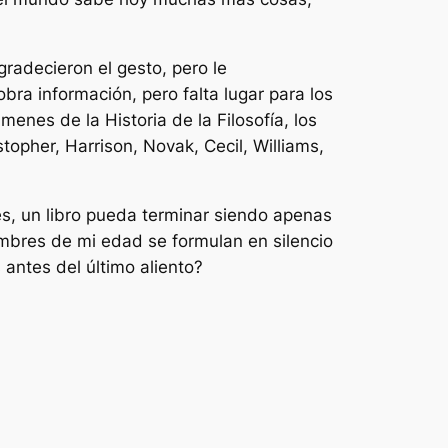
gradecieron el gesto, pero le
bra información, pero falta lugar para los
enes de la Historia de la Filosofía, los
opher, Harrison, Novak, Cecil, Williams,
es, un libro pueda terminar siendo apenas
mbres de mi edad se formulan en silencio
 antes del último aliento?