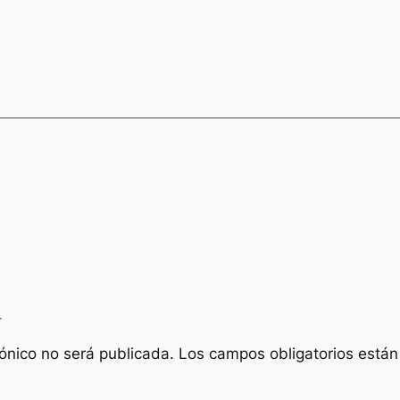
a
rónico no será publicada.
Los campos obligatorios está