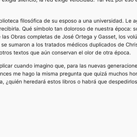
blioteca filosófica de su esposo a una universidad. Le a
ecibirla. Qué símbolo tan doloroso de nuestra época: so
e las Obras completas de José Ortega y Gasset, los volúm
 se sumaron a los tratados médicos duplicados de Christ
ros textos que aún conservan el olor de otra época.
explicar cuando imagino que, para las nuevas generacion
entonces me hago la misma pregunta que quizá muchos ho
, ¿quién heredará estos libros o habrá que despedirlos