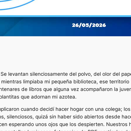
 Se levantan silenciosamente del polvo, del olor del pap
 mientras limpiaba mi pequeña biblioteca, ese territori
tenares de libros que alguna vez acompañaron la juventud
 plantitas que adornan mi azotea.
plicaron cuando decidí hacer hogar con una colega; los 
, silenciosos, quizá sin haber sido abiertos desde hace
cen esperando unos ojos que los despierten. Nuestros h