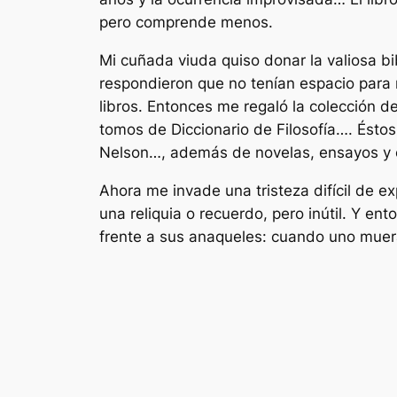
pero comprende menos.
Mi cuñada viuda quiso donar la valiosa bi
respondieron que no tenían espacio para r
libros. Entonces me regaló la colección d
tomos de Diccionario de Filosofía…. Éstos
Nelson…, además de novelas, ensayos y ot
Ahora me invade una tristeza difícil de 
una reliquia o recuerdo, pero inútil. Y 
frente a sus anaqueles: cuando uno muera