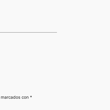
n marcados con
*