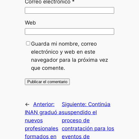
Correo electrónico
*
Web
Guarda mi nombre, correo
electrónico y web en este
navegador para la próxima vez
que comente.
←
Anterior:
Siguiente:
Continúa
INAN graduó a
suspendido el
nuevos
proceso de
profesionales
contratación para los
formados en
eventos de