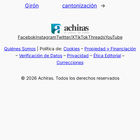
Girón
cantonización
→
Facebok
Instagram
Twitter/X
TikTok
Threads
YouTube
Quiénes Somos
| Política de:
Cookies
–
Propiedad y Financiación
–
Verificación de Datos
–
Privacidad
–
Ética Editorial
–
Correcciones
© 2026 Achiras. Todos los derechos reservados