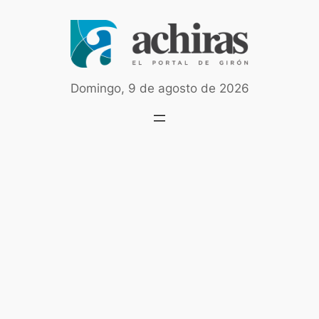
Saltar
al
contenido
Domingo, 9 de agosto de 2026