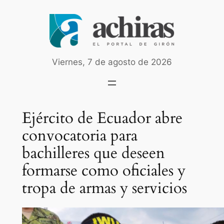
Saltar
al
contenido
Viernes, 7 de agosto de 2026
Ejército de Ecuador abre
convocatoria para
bachilleres que deseen
formarse como oficiales y
tropa de armas y servicios