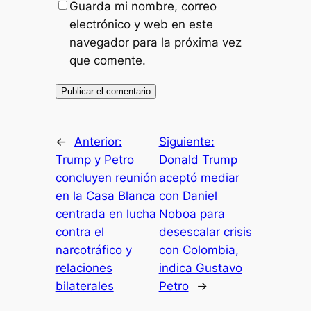
Guarda mi nombre, correo
electrónico y web en este
navegador para la próxima vez
que comente.
←
Anterior:
Siguiente:
Trump y Petro
Donald Trump
concluyen reunión
aceptó mediar
en la Casa Blanca
con Daniel
centrada en lucha
Noboa para
contra el
desescalar crisis
narcotráfico y
con Colombia,
relaciones
indica Gustavo
bilaterales
Petro
→