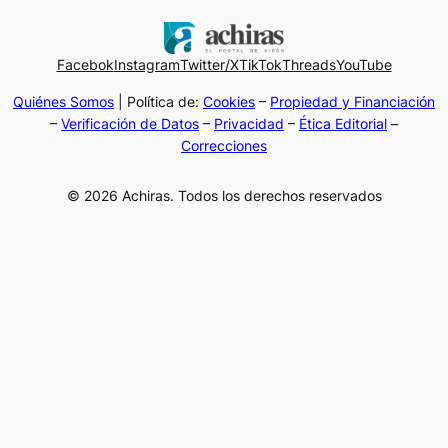
Facebok
Instagram
Twitter/X
TikTok
Threads
YouTube
Quiénes Somos
| Política de:
Cookies
–
Propiedad y Financiación
–
Verificación de Datos
–
Privacidad
–
Ética Editorial
–
Correcciones
© 2026 Achiras. Todos los derechos reservados