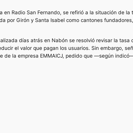
a en Radio San Fernando, se refirió a la situación de la
a por Girón y Santa Isabel como cantones fundadores,
alizada días atrás en Nabón se resolvió revisar la tasa
ducir el valor que pagan los usuarios. Sin embargo, señ
riente de la empresa EMMAICJ, pedido que —según indicó