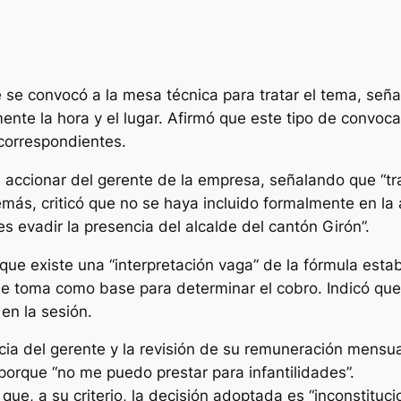
 se convocó a la mesa técnica para tratar el tema, señal
ente la hora y el lugar. Afirmó que este tipo de convoca
correspondientes.
accionar del gerente de la empresa, señalando que “tra
más, criticó que no se haya incluido formalmente en la a
 evadir la presencia del alcalde del cantón Girón”.
 que existe una “interpretación vaga” de la fórmula esta
se toma como base para determinar el cobro. Indicó que 
 en la sesión.
cia del gerente y la revisión de su remuneración mensu
porque “no me puedo prestar para infantilidades”.
que, a su criterio, la decisión adoptada es “inconstituci