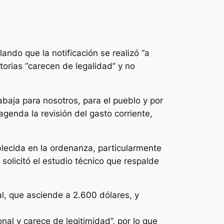
ando que la notificación se realizó “a
torias “carecen de legalidad” y no
baja para nosotros, para el pueblo y por
genda la revisión del gasto corriente,
blecida en la ordenanza, particularmente
solicitó el estudio técnico que respalde
al, que asciende a 2.600 dólares, y
onal y carece de legitimidad”, por lo que