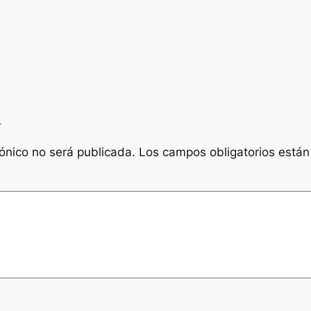
a
rónico no será publicada.
Los campos obligatorios está