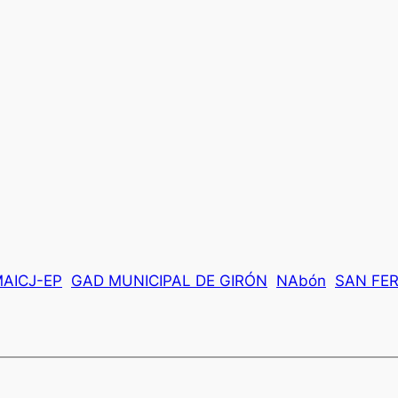
AICJ-EP
GAD MUNICIPAL DE GIRÓN
NAbón
SAN FE