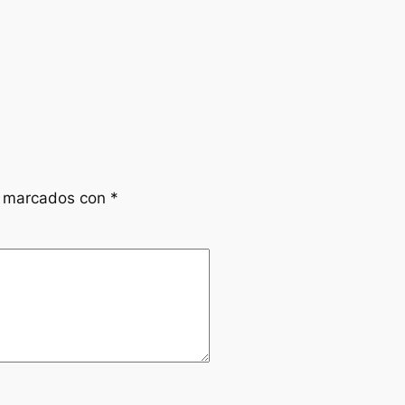
n marcados con
*