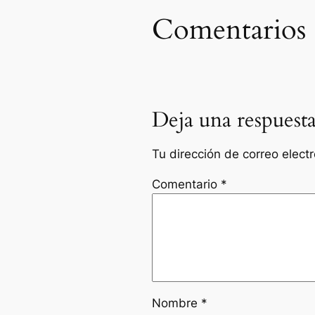
Comentarios
Deja una respuest
Tu dirección de correo elect
Comentario
*
Nombre
*