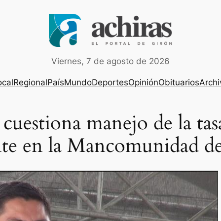
Viernes, 7 de agosto de 2026
ocal
Regional
País
Mundo
Deportes
Opinión
Obituarios
Archi
cuestiona manejo de la tas
ente en la Mancomunidad d