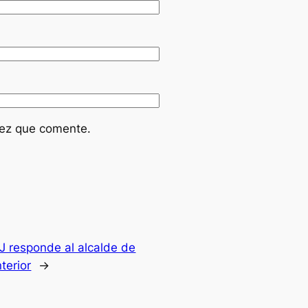
vez que comente.
J responde al alcalde de
terior
→