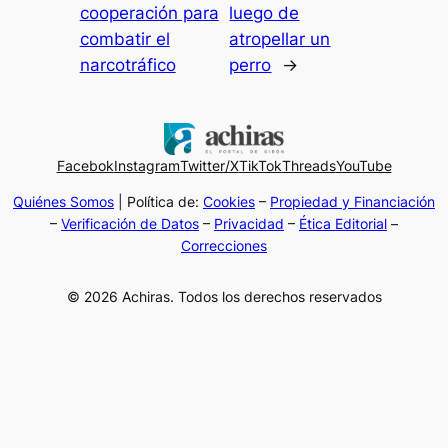
cooperación para
luego de
combatir el
atropellar un
narcotráfico
perro
→
Facebok
Instagram
Twitter/X
TikTok
Threads
YouTube
Quiénes Somos
| Política de:
Cookies
–
Propiedad y Financiación
–
Verificación de Datos
–
Privacidad
–
Ética Editorial
–
Correcciones
© 2026 Achiras. Todos los derechos reservados