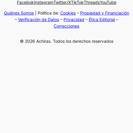
Facebok
Instagram
Twitter/X
TikTok
Threads
YouTube
Quiénes Somos
| Política de:
Cookies
–
Propiedad y Financiación
–
Verificación de Datos
–
Privacidad
–
Ética Editorial
–
Correcciones
© 2026 Achiras. Todos los derechos reservados