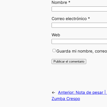
Nombre
*
Correo electrónico
*
Web
Guarda mi nombre, correo
←
Anterior:
Nota de pesar |
Zumba Crespo