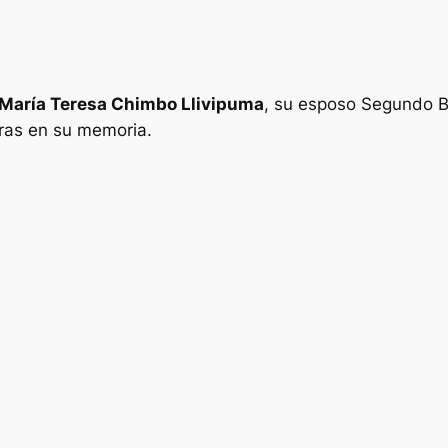
María Teresa Chimbo Llivipuma
, su esposo Segundo B
nras en su memoria.