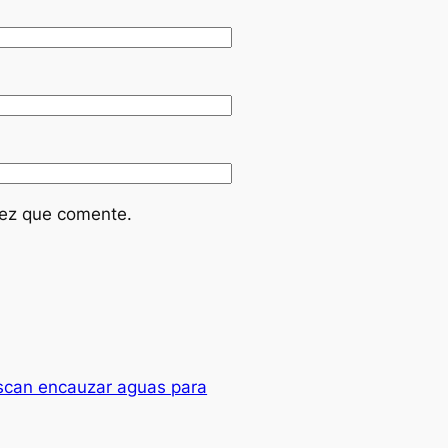
vez que comente.
uscan encauzar aguas para