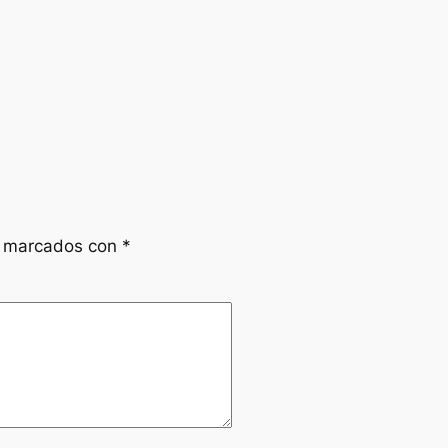
n marcados con
*