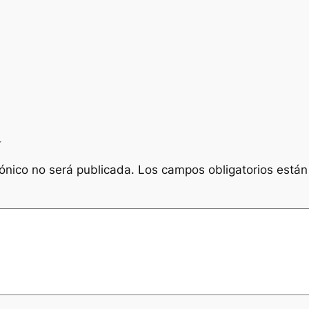
a
rónico no será publicada.
Los campos obligatorios está