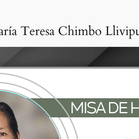
aría Teresa Chimbo Llivi