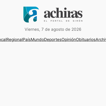
Viernes, 7 de agosto de 2026
ocal
Regional
País
Mundo
Deportes
Opinión
Obituarios
Archi