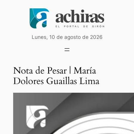
Saltar
al
contenido
Lunes, 10 de agosto de 2026
Nota de Pesar | María
Dolores Guaillas Lima