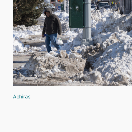
Achiras