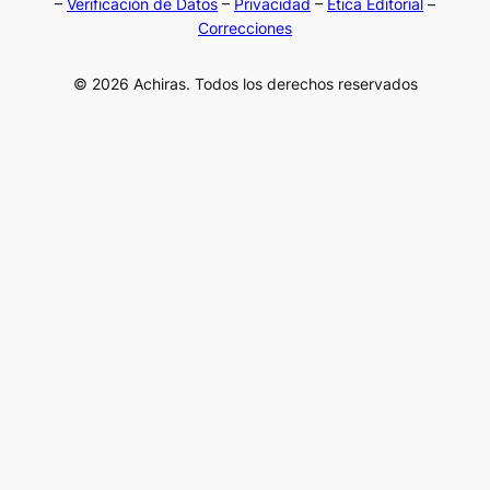
–
Verificación de Datos
–
Privacidad
–
Ética Editorial
–
Correcciones
© 2026 Achiras. Todos los derechos reservados