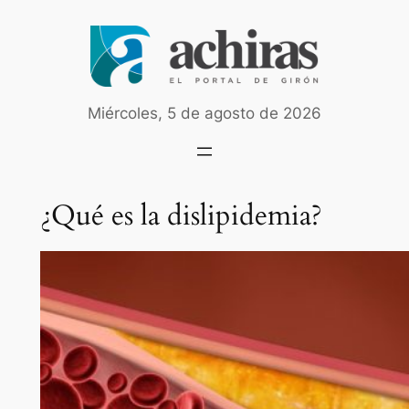
Saltar
al
contenido
Miércoles, 5 de agosto de 2026
¿Qué es la dislipidemia?