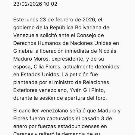
23/02/2026 10:02
Este lunes 23 de febrero de 2026, el
gobierno de la República Bolivariana de
Venezuela solicitó ante el Consejo de
Derechos Humanos de Naciones Unidas en
Ginebra la liberación inmediata de Nicolás
Maduro Moros, expresidente, y de su
esposa, Cilia Flores, actualmente detenidos
en Estados Unidos. La petición fue
planteada por el ministro de Relaciones
Exteriores venezolano, Yván Gil Pinto,
durante la sesión de apertura del foro.
El canciller venezolano señaló que Maduro y
Flores fueron capturados el pasado 3 de
enero por fuerzas estadounidenses en
Caracas y reiteró la demanda de su