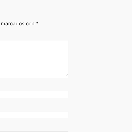
n marcados con
*