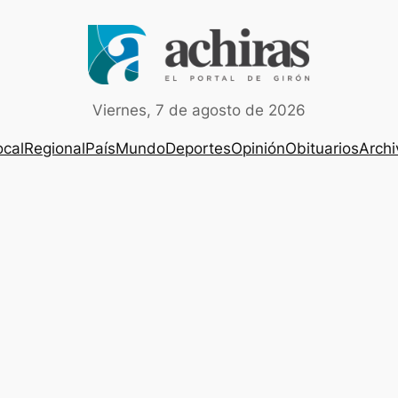
Viernes, 7 de agosto de 2026
ocal
Regional
País
Mundo
Deportes
Opinión
Obituarios
Archi