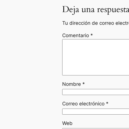
Deja una respuest
Tu dirección de correo elect
Comentario
*
Nombre
*
Correo electrónico
*
Web