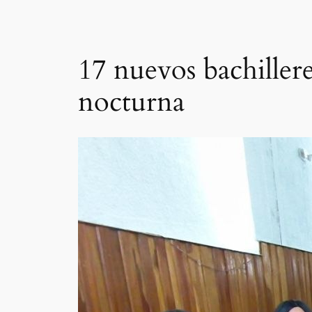
17 nuevos bachiller
nocturna