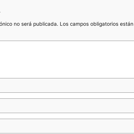
a
rónico no será publicada.
Los campos obligatorios está