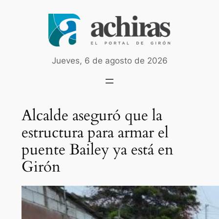
Saltar
al
contenido
Jueves, 6 de agosto de 2026
Alcalde aseguró que la
estructura para armar el
puente Bailey ya está en
Girón