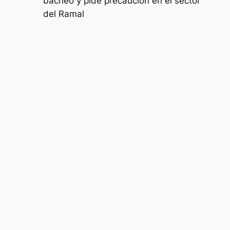
bacheo y pide precaución en el sector
del Ramal