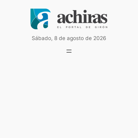
Saltar
al
contenido
Sábado, 8 de agosto de 2026