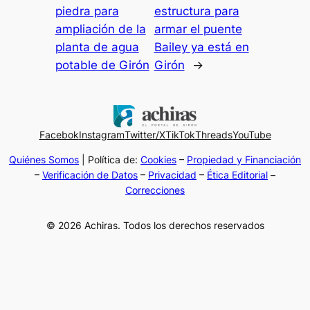
piedra para
estructura para
ampliación de la
armar el puente
planta de agua
Bailey ya está en
potable de Girón
Girón
→
Facebok
Instagram
Twitter/X
TikTok
Threads
YouTube
Quiénes Somos
| Política de:
Cookies
–
Propiedad y Financiación
–
Verificación de Datos
–
Privacidad
–
Ética Editorial
–
Correcciones
© 2026 Achiras. Todos los derechos reservados