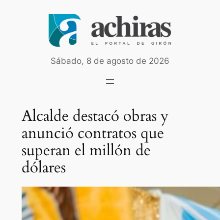
Saltar
al
contenido
Sábado, 8 de agosto de 2026
Alcalde destacó obras y
anunció contratos que
superan el millón de
dólares