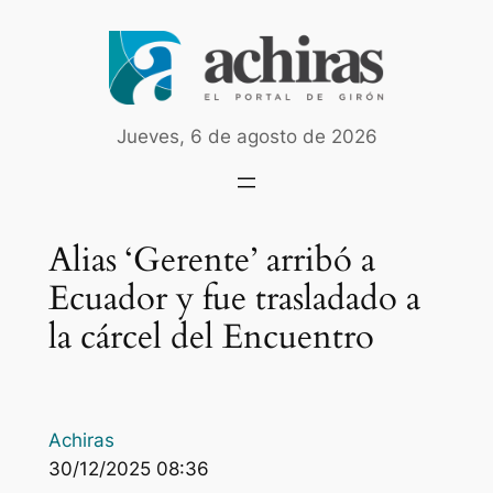
Saltar
al
contenido
Jueves, 6 de agosto de 2026
Alias ‘Gerente’ arribó a
Ecuador y fue trasladado a
la cárcel del Encuentro
Achiras
30/12/2025 08:36