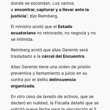
donde se escondan. Los vamos
a
encontrar, capturar y a llevar ante la
justicia
”, dijo Reimberg.
El ministro acotó que el
Estado
ecuatoriano
no retrocede, no negocia y no
se intimida.
Reimberg acotó que alias
Gerente
será
trasladado a la
cárcel del Encuentro
.
Alias Gerente tiene una orden de prisión
preventiva y llamamiento a juicio en su
contra por el delito
delincuencia
organizada.
En otro caso de lavado de activos, que se
declaró en nulidad, la Fiscalía detalló que se
solicitó nueva fecha para la vinculación el 5