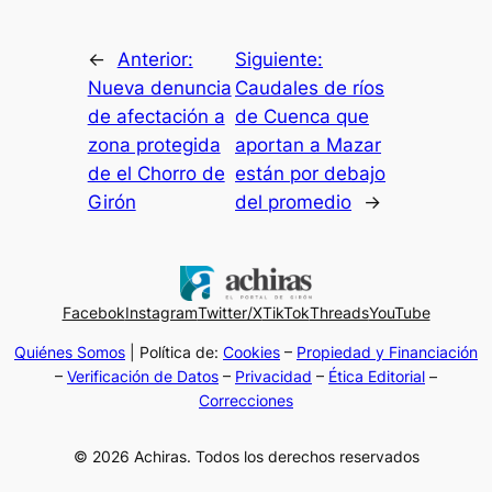
←
Anterior:
Siguiente:
Nueva denuncia
Caudales de ríos
de afectación a
de Cuenca que
zona protegida
aportan a Mazar
de el Chorro de
están por debajo
Girón
del promedio
→
Facebok
Instagram
Twitter/X
TikTok
Threads
YouTube
Quiénes Somos
| Política de:
Cookies
–
Propiedad y Financiación
–
Verificación de Datos
–
Privacidad
–
Ética Editorial
–
Correcciones
© 2026 Achiras. Todos los derechos reservados