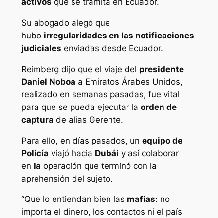
activos
que se tramita en Ecuador.
Su abogado alegó que
hubo
irregularidades en las notificaciones
judiciales
enviadas desde Ecuador.
Reimberg dijo que el viaje del
presidente
Daniel Noboa
a Emiratos Árabes Unidos,
realizado en semanas pasadas, fue vital
para que se pueda ejecutar la
orden de
captura
de alias Gerente.
Para ello, en días pasados, un
equipo de
Policía
viajó hacia
Dubái
y así colaborar
en
la
operación que terminó con la
aprehensión del sujeto.
“Que lo entiendan bien las
mafias
: no
importa el dinero, los contactos ni el país