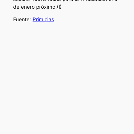
de enero próximo.(I)
Fuente:
Primicias