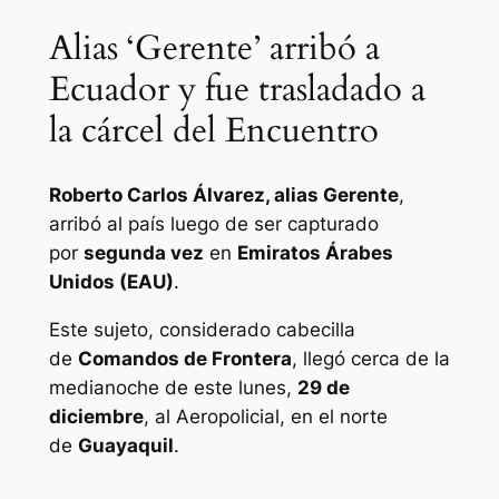
Alias ‘Gerente’ arribó a
Ecuador y fue trasladado a
la cárcel del Encuentro
Roberto Carlos Álvarez, alias
Gerente
,
arribó al país luego de ser capturado
por
segunda vez
en
Emiratos Árabes
Unidos (EAU)
.
Este sujeto, considerado cabecilla
de
Comandos de Frontera
, llegó cerca de la
medianoche de este lunes,
29 de
diciembre
, al Aeropolicial, en el norte
de
Guayaquil
.