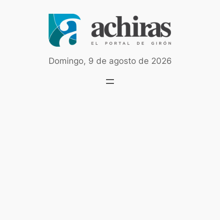
Saltar
al
contenido
Domingo, 9 de agosto de 2026