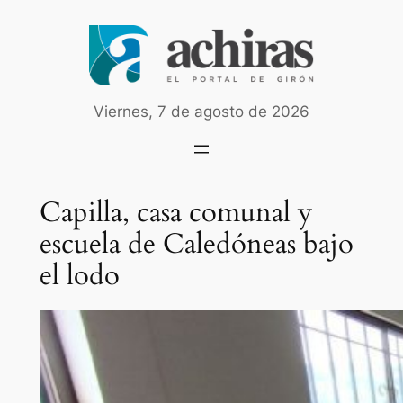
Saltar
al
contenido
Viernes, 7 de agosto de 2026
Capilla, casa comunal y
escuela de Caledóneas bajo
el lodo