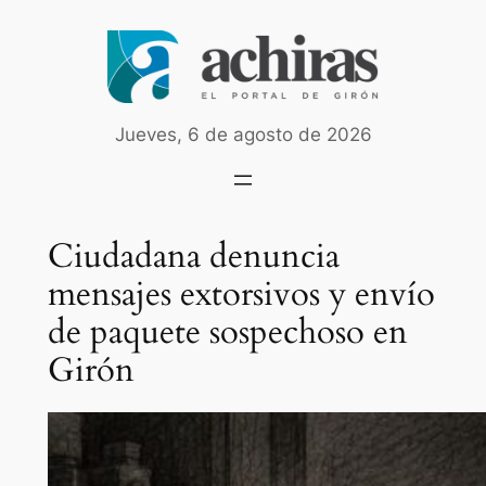
Saltar
al
contenido
Jueves, 6 de agosto de 2026
Ciudadana denuncia
mensajes extorsivos y envío
de paquete sospechoso en
Girón