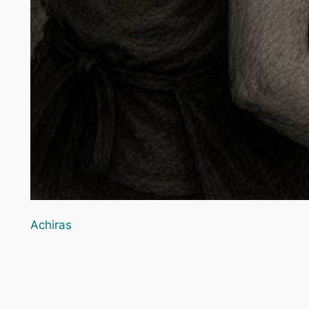
Achiras