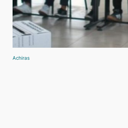
Achiras