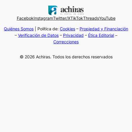
Facebok
Instagram
Twitter/X
TikTok
Threads
YouTube
Quiénes Somos
| Política de:
Cookies
–
Propiedad y Financiación
–
Verificación de Datos
–
Privacidad
–
Ética Editorial
–
Correcciones
© 2026 Achiras. Todos los derechos reservados