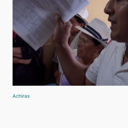
Achiras