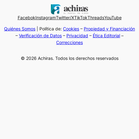
Facebok
Instagram
Twitter/X
TikTok
Threads
YouTube
Quiénes Somos
| Política de:
Cookies
–
Propiedad y Financiación
–
Verificación de Datos
–
Privacidad
–
Ética Editorial
–
Correcciones
© 2026 Achiras. Todos los derechos reservados