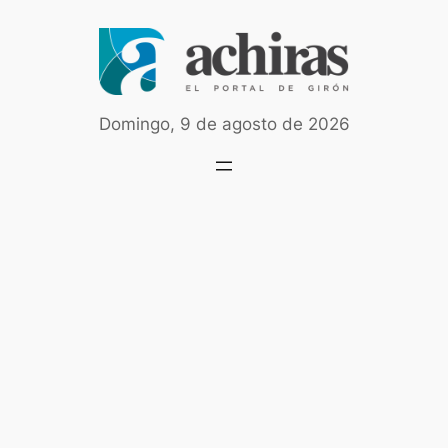
Saltar
al
contenido
Domingo, 9 de agosto de 2026