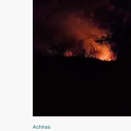
Achiras