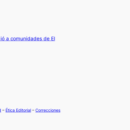
ió a comunidades de El
d
–
Ética Editorial
–
Correcciones