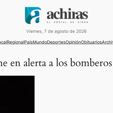
Viernes, 7 de agosto de 2026
ocal
Regional
País
Mundo
Deportes
Opinión
Obituarios
Archi
e en alerta a los bomberos