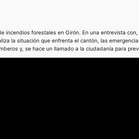
e incendios forestales en Girón. En una entrevista con,
aliza la situación que enfrenta el cantón, las emergenci
beros y, se hace un llamado a la ciudadanía para preven