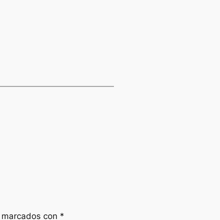
n marcados con
*