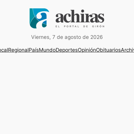
Viernes, 7 de agosto de 2026
ocal
Regional
País
Mundo
Deportes
Opinión
Obituarios
Archi