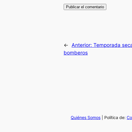
←
Anterior:
Temporada seca 
bomberos
Quiénes Somos
| Política de:
Co