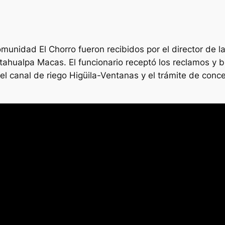
omunidad El Chorro fueron recibidos por el director de la
Atahualpa Macas. El funcionario receptó los reclamos y 
el canal de riego Higüila-Ventanas y el trámite de con