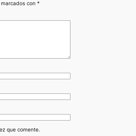
n marcados con
*
vez que comente.