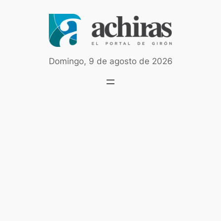
Saltar
al
contenido
Domingo, 9 de agosto de 2026